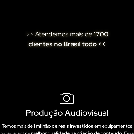
>> Atendemos mais de
1700
clientes no Brasil todo <<
Produção Audiovisual
Temos mais de
1 milhão de reais investidos
em equipamentos
para garantir a
melhor qualidade na criação de conteúdo
. Essa