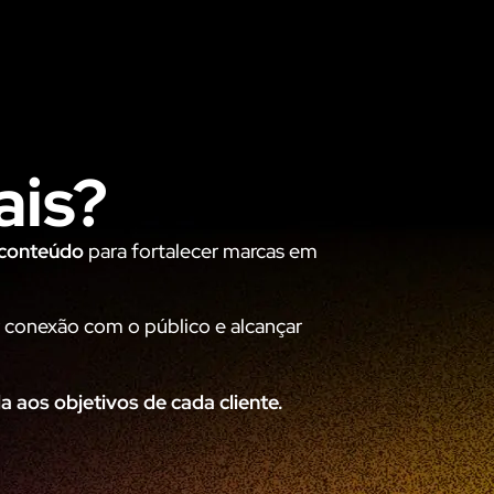
ais?
e conteúdo
para fortalecer marcas em
r conexão com o público e alcançar
 aos objetivos de cada cliente.