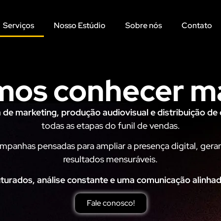
Serviços
Nosso Estúdio
Sobre nós
Contato
os conhecer m
a de marketing, produção audiovisual e distribuição d
todas as etapas do funil de vendas.
ampanhas pensadas para ampliar a presença digital, gera
resultados mensuráveis.
urados, análise constante e uma comunicação alinhada
Fale conosco!