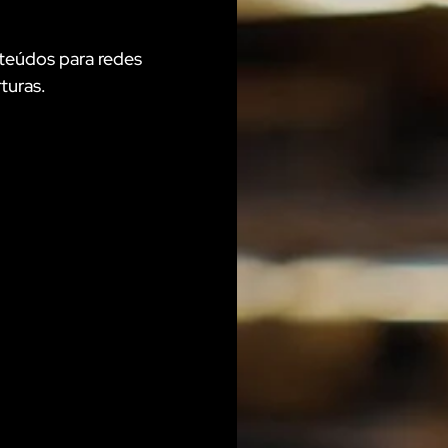
onteúdos para redes
turas.