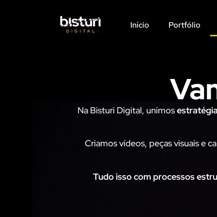
Início
Portfólio
Vam
Na Bisturi Digital, unimos
estratégi
Criamos vídeos, peças visuais e c
Tudo isso com processos estrut