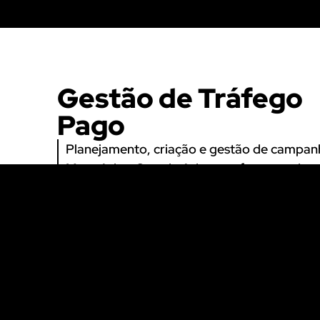
Gestão de Tráfego
Pago
Planejamento, criação e gestão de campan
Meta Ads e Google Ads, com foco em alcan
e vendas.